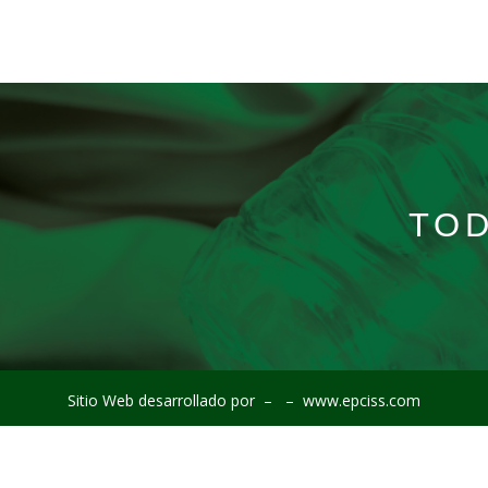
TO
Sitio Web desarrollado por –
– www.epciss.com